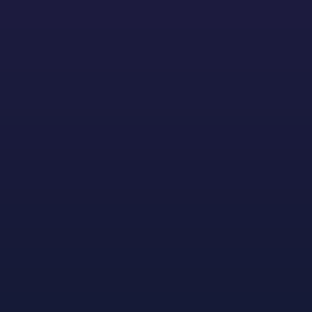
持，别耽搁，马上登录站内问答
务，让您满意。