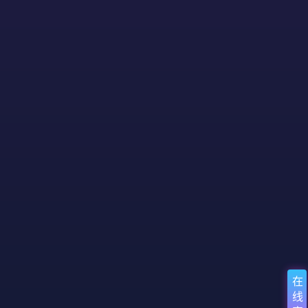
系统。蓝冠的服务团队将全力以